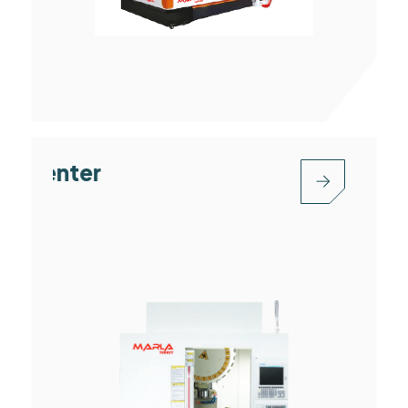
Five-axis Machining Center