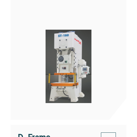
D-Frame