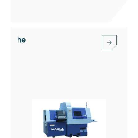
Customized Special Lathe