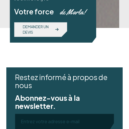
Votre force
de Marla!
DEMANDER UN
DEVIS
Restez informé à propos de
nous
Abonnez-vous à la
newsletter.