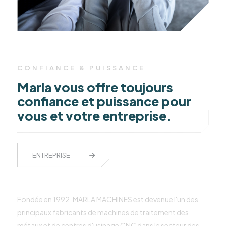
CONFIANCE & PUISSANCE
Marla vous offre toujours
confiance et puissance pour
vous et votre entreprise.
ENTREPRISE
Fondée en 1992, MARLA MACHINES est devenue l'un des
principaux fabricants de machines de traitement des
métaux et de centres d'usinage CNC dans le secteur des