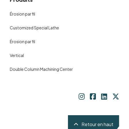
Érosion par fil
Customized Special Lathe
Érosion par fil
Vertical
Double Column Machining Center
Retour en haut