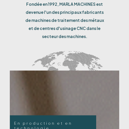
Fondée en 1992, MARLA MACHINES est
devenue l'un des principaux fabricants
de machines de traitement des métaux
et de centres d'usinage CNC dans le
secteur des machines.
En production et en
technologie