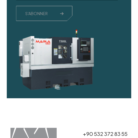
S'ABONNER
+90 532 372 83 55