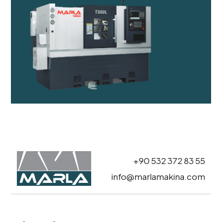
+90 532 372 83 55
info@marlamakina.com