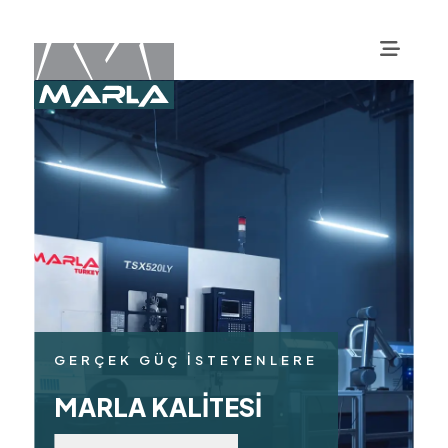
GERÇEK GÜÇ İSTEYENLERE
MARLA KALİTESİ