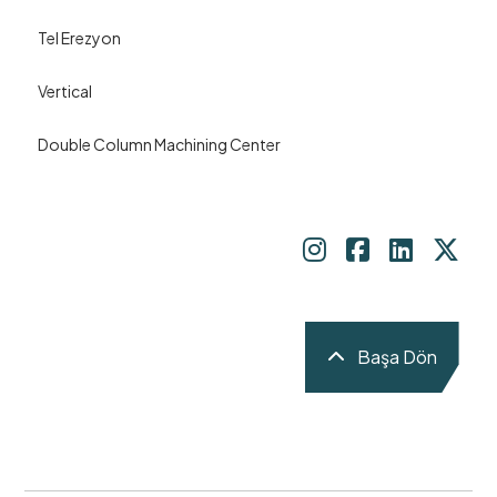
Tel Erezyon
Vertical
Double Column Machining Center
Başa Dön