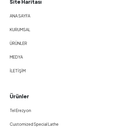
Site Haritası
ANA SAYFA
KURUMSAL
ÜRÜNLER
MEDYA
İLETİŞİM
Ürünler
Tel Erezyon
Customized Special Lathe