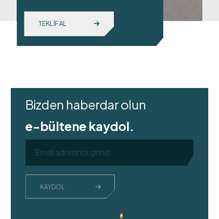
TEKLİF AL
Bizden haberdar olun
e-bültene kaydol.
KAYDOL