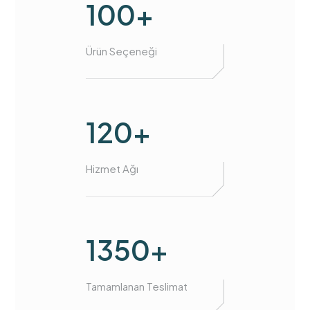
100+
Ürün Seçeneği
120+
Hizmet Ağı
1350+
Tamamlanan Teslimat