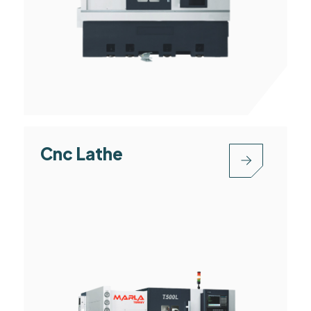
Cnc Lathe