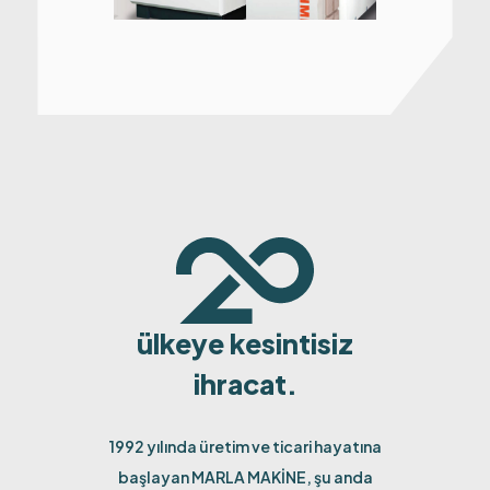
ülkeye kesintisiz
ihracat.
1992 yılında üretim ve ticari hayatına
başlayan MARLA MAKİNE, şu anda