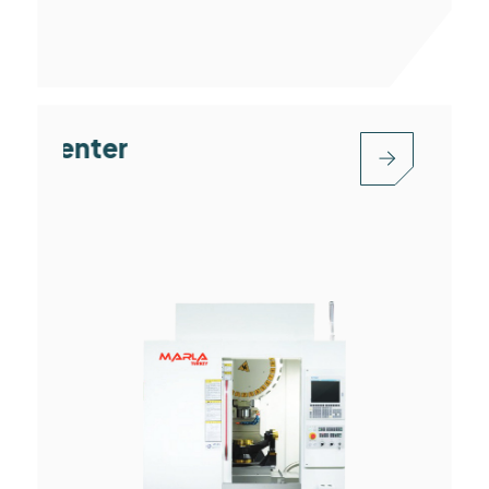
Five-axis Machining Center