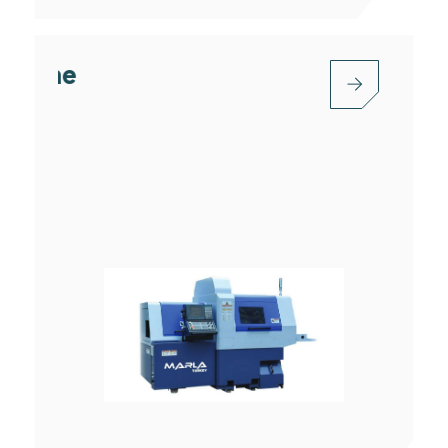
Customized Special Lathe