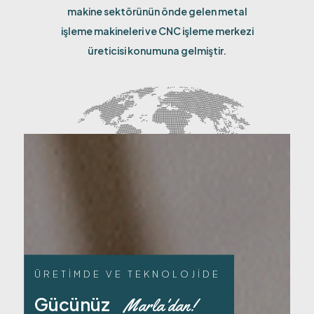
makine sektörünün önde gelen metal
işleme makineleri ve CNC işleme merkezi
üreticisi konumuna gelmiştir.
ÜRETİMDE VE TEKNOLOJİDE
Gücünüz
Marla'dan!