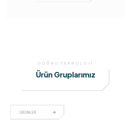
DOĞRU TEKNOLOJİ
Ürün Gruplarımız
ÜRÜNLER