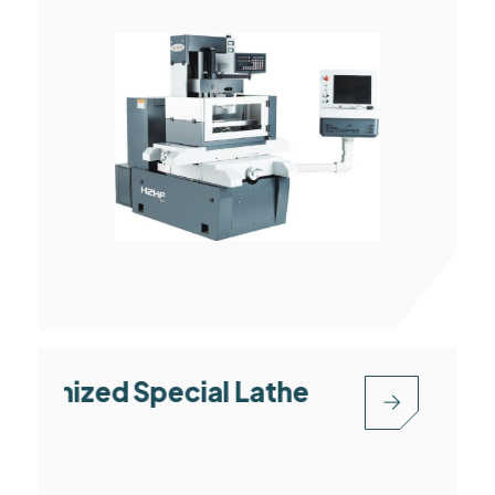
mized Special Lathe