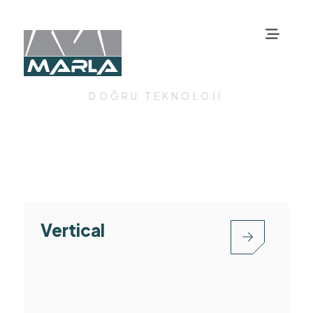
DOĞRU TEKNOLOJİ
Vertical