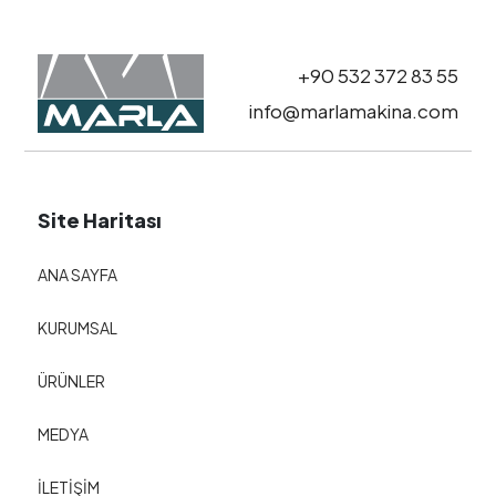
+90 532 372 83 55
info@marlamakina.com
Site Haritası
ANA SAYFA
KURUMSAL
ÜRÜNLER
MEDYA
İLETİŞİM