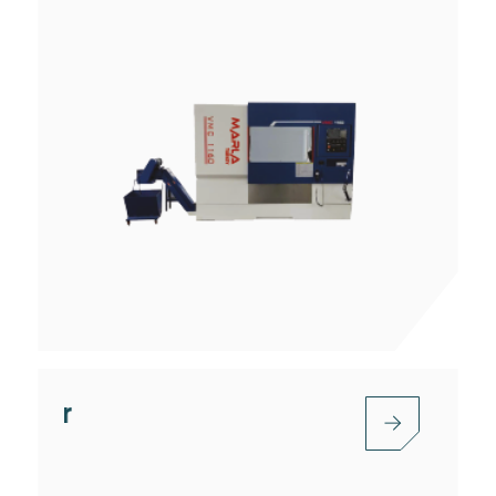
Double Column Machining Center