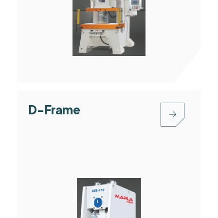
D-Frame