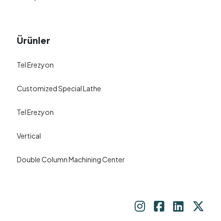
Ürünler
Tel Erezyon
Customized Special Lathe
Tel Erezyon
Vertical
Double Column Machining Center