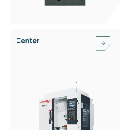
g Center